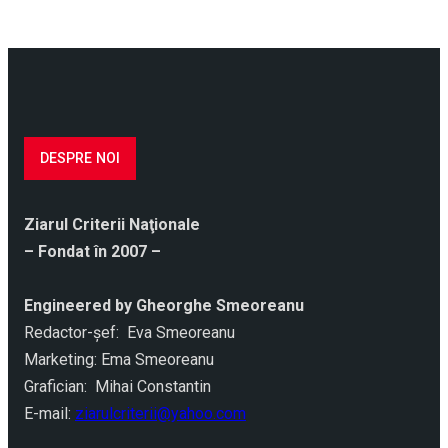
DESPRE NOI
Ziarul Criterii Naţionale
– Fondat în 2007 –
Engineered by Gheorghe Smeoreanu
Redactor-şef: Eva Smeoreanu
Marketing: Ema Smeoreanu
Grafician: Mihai Constantin
E-mail:
ziarulcriterii@yahoo.com