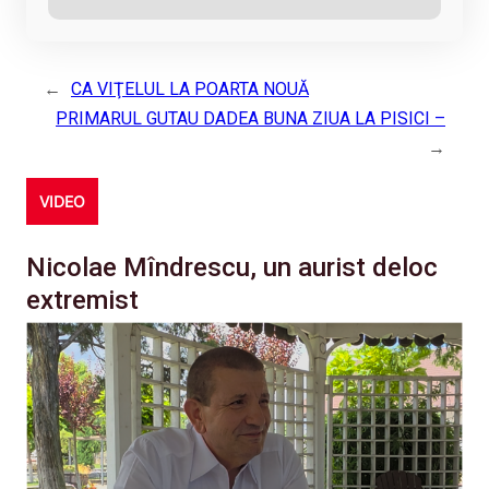
←
CA VIŢELUL LA POARTA NOUĂ
PRIMARUL GUTAU DADEA BUNA ZIUA LA PISICI –
→
VIDEO
Nicolae Mîndrescu, un aurist deloc
extremist