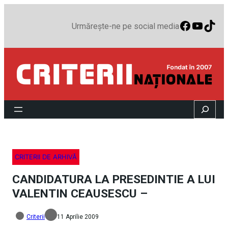
Faceboo
YouTu
TikT
Urmărește-ne pe social media
Search
CRITERII DE ARHIVĂ
CANDIDATURA LA PRESEDINTIE A LUI
VALENTIN CEAUSESCU –
Criterii
11 Aprilie 2009