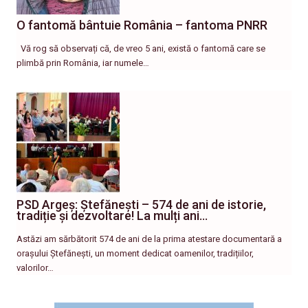
O fantomă bântuie România – fantoma PNRR
Vă rog să observați că, de vreo 5 ani, există o fantomă care se
plimbă prin România, iar numele…
PSD Argeș: Ștefănești – 574 de ani de istorie,
tradiție și dezvoltare! La mulți ani…
Astăzi am sărbătorit 574 de ani de la prima atestare documentară a
orașului Ștefănești, un moment dedicat oamenilor, tradițiilor,
valorilor…