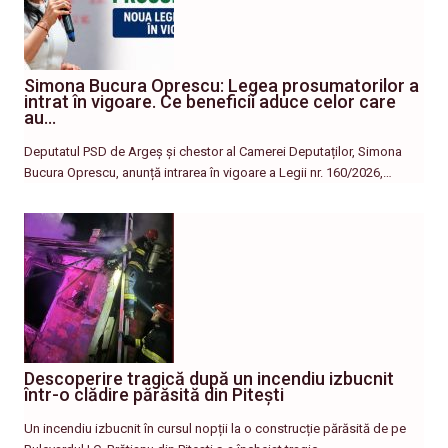
Simona Bucura Oprescu: Legea prosumatorilor a
intrat în vigoare. Ce beneficii aduce celor care
au…
Deputatul PSD de Argeș și chestor al Camerei Deputaților, Simona
Bucura Oprescu, anunță intrarea în vigoare a Legii nr. 160/2026,…
Descoperire tragică după un incendiu izbucnit
într-o clădire părăsită din Pitești
Un incendiu izbucnit în cursul nopții la o construcție părăsită de pe