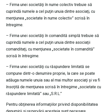
– Firma unei societăţi în nume colectiv trebuie să
cuprindă numele a cel puţin unuia dintre asociaţi, cu
menţiunea „societate în nume colectiv” scrisă în
întregime.
– Firma unei societăţi în comandită simplă trebuie să
cuprindă numele a cel puţin unuia dintre asociaţii
comanditaţi, cu menţiunea „societate în comandită”
scrisă în întregime.
– Firma unei societăţi cu răspundere limitată se
compune dintr-o denumire proprie, la care se poate
adăuga numele unuia sau al mai multor asociaţi şi va fi
însoţită de menţiunea scrisă în întregime „societate cu
răspundere limitată” sau „S.R.L.”
Pentru obţinerea informaţiilor privind disponibilitatea
denumirii si rezervării acesteia sunt necesare