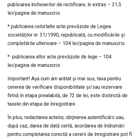
publicarea încheierilor de rectificare, în extras – 31,5
lei/pagina de manuscris
* publicarea celorlalte acte prevăzute de Legea
societăţilor nr. 31/1990, republicată, cu modificările şi
completările ulterioare – 104 lei/pagina de manuscris
* publicarea altor acte prevăzute de lege – 104
lei/pagina de manuscris.
Important! Aşa cum am arătat şi mai sus, taxa pentru
cererea de verificare disponibilitate şi/sau rezervare
firmă în etapa prealabilă, de 72 de lei, este distinctă de
taxele din etapa de înregistrare.
În plus, redactarea actelor, obţinerea autentificării sau,
după caz, darea de dată certă, acordarea de îndrumări
pentru completarea corectă a cererii de înregistrare pot fi