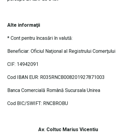
Alte informaţii
* Cont pentru încasări în valută:
Beneficiar: Oficiul Naţional al Registrului Comerţului
CIF: 14942091
Cod IBAN EUR: R035RNCB008201927871003
Banca Comercială Română Sucursala Unirea
Cod BIC/SWIFT: RNCBROBU
Av. Coltuc Marius Vicentiu