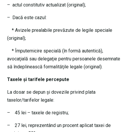
– actul constitutiv actualizat (original);
– Dacă este cazul:
* Avizele prealabile prevăzute de legile speciale
(original);
* Împuternicire specială (în formă autentică),
avocaţială sau delegaţie pentru persoanele desemnate
să îndeplinească formalităţile legale (original).
Taxele şi tarifele percepute
La dosar se depun şi dovezile privind plata
taxelor/tarifelor legale:
– 45 lei – taxele de registru;
– 27 lei, reprezentând un procent aplicat taxei de