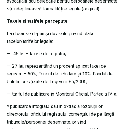
avocaţială sau delegaţie pentru persoanele desemnate
să îndeplinească formalităţile legale (original).
Taxele şi tarifele percepute
La dosar se depun şi dovezile privind plata
taxelor/tarifelor legale:
– 45 lei – taxele de registru;
– 27 lei, reprezentând un procent aplicat taxei de
registru – 50%; Fondul de lichidare şi 10%; Fondul de
buletin prevăzute de Legea nr. 85/2006;
– tariful de publicare în Monitorul Oficial, Partea a IV-a:
* publicarea integrală sau în extras a rezoluţiilor
directorului oficiului registrului comerţului de pe lângă
tribunale/persoanei desemnate, privind