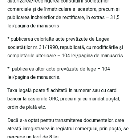
autorizarea/respingerea constituirii societăţilor
comerciale şi de înmatriculare a acestora, precum şi
publicarea încheierilor de rectificare, în extras – 31,5
lei/pagina de manuscris
* publicarea celorlalte acte prevăzute de Legea
societăţilor nr. 31/1990, republicată, cu modificările şi
completările ulterioare – 104 lei/pagina de manuscris
* publicarea altor acte prevăzute de lege – 104
lei/pagina de manuscris.
Taxa legală poate fi achitată în numerar sau cu card
bancar la casieriile ORC, precum şi cu mandat poştal,
ordin de plată etc.
Dacă s-a optat pentru transmiterea documentelor, care
atestă înregistrarea în registrul comerţului, prin poştă, se
percepe un tarif de 8 lei.