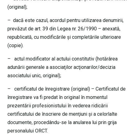
(original);
– dacă este cazul, acordul pentru utilizarea denumirii,
prevăzut de art. 39 din Legea nr. 26/1990 – anexată,
republicată, cu modificările şi completările ulterioare
(copie).
– actul modificator al actului constitutiv (hotărârea
adunării generale a asociaţilor acţionarilor/decizia
asociatului unic, original);
– certificatul de înregistrare (original) – Certificatul de
înregistrare va fi predat în original în momentul
prezentării profesionistului în vederea ridicării
certificatului de înscriere de menţiuni şi a celorlalte
documente, procedându-se la anularea lui prin grija
personalului ORCT.