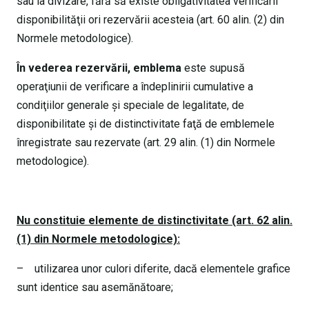
sau la divizare, fără să existe obligativitatea verificării
disponibilităţii ori rezervării acesteia (art. 60 alin. (2) din
Normele metodologice).
În vederea rezervării, emblema
este supusă
operaţiunii de verificare a îndeplinirii cumulative a
condiţiilor generale şi speciale de legalitate, de
disponibilitate şi de distinctivitate faţă de emblemele
înregistrate sau rezervate (art. 29 alin. (1) din Normele
metodologice).
Nu constituie elemente de distinctivitate (art. 62 alin.
(1) din Normele metodologice):
– utilizarea unor culori diferite, dacă elementele grafice
sunt identice sau asemănătoare;