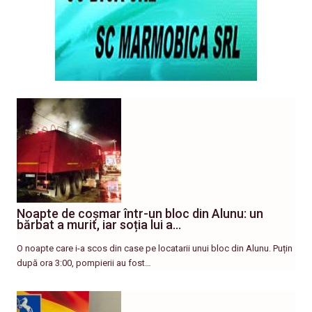
Noapte de coșmar într-un bloc din Alunu: un
bărbat a murit, iar soția lui a…
O noapte care i-a scos din case pe locatarii unui bloc din Alunu. Puțin
după ora 3:00, pompierii au fost…