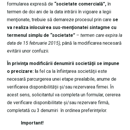
formularea expresă de
“societate comercială”,
în
termen de doi ani de la data intrării în vigoare a legii
menţionate, trebuie să demareze procesul prin care
se
va realiza inlocuirea sus-menţionatei sintagme cu
termenul simplu de “societate”
–
termen care expira la
data de 15 februarie 2015),
până la modificarea necesară
evitării unor confuzii.
În privinţa modificării denumirii societăţii se impune
o precizare: l
a fel ca la înfiinţarea societăţii este
necesară parcurgerea unei etape prealabile, anume de
verificarea disponibilităţii şi/sau rezervarea firmei. În
acest sens, solicitantul va completa un formular, cererea
de verificare disponibilitate şi/sau rezervare firmă,
completată cu 3 denumiri în ordinea preferinţelor.
Important!