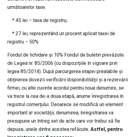
următoarelor taxe:
* 45 lei – taxa de registru;
* 27 lei, reprezentând un procent aplicat taxei de
registru – 50%
Fondul de lichidare şi 10% Fondul de buletin prevăzute
de Legea nr. 85/2006 (cu dispoziţiile în vigoare prin
legea 85/2014). După parcurgerea etapei prealabile şi
obţinerea dovezii verificării disponibilităţii şi a rezervării
firmei, cu alte cuvinte acordul pentru noua denumire, se
va trece la cea de-a doua etapă, anume înregistrarea în
registrul comerţului. Deoarece se modifică un element
important al societăţii, denumirea, înregistrarea va
presupune un întreg set de acte care vor trebui să fie
depuse, unele dintre acestea refăcute.
Astfel, pentru