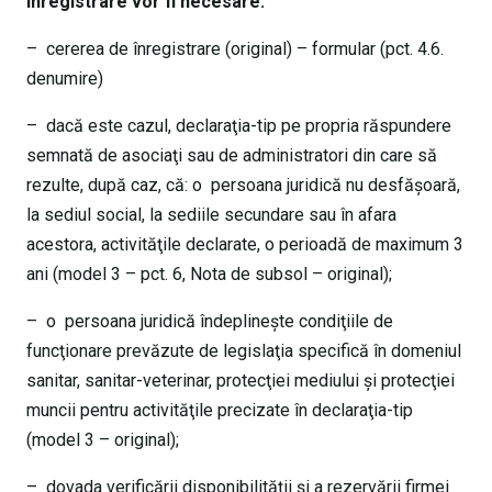
înregistrare vor fi necesare:
– cererea de înregistrare (original) – formular (pct. 4.6.
denumire)
– dacă este cazul, declaraţia-tip pe propria răspundere
semnată de asociaţi sau de administratori din care să
rezulte, după caz, că: o persoana juridică nu desfăşoară,
la sediul social, la sediile secundare sau în afara
acestora, activităţile declarate, o perioadă de maximum 3
ani (model 3 – pct. 6, Nota de subsol – original);
– o persoana juridică îndeplineşte condiţiile de
funcţionare prevăzute de legislaţia specifică în domeniul
sanitar, sanitar-veterinar, protecţiei mediului şi protecţiei
muncii pentru activităţile precizate în declaraţia-tip
(model 3 – original);
– dovada verificării disponibilităţii şi a rezervării firmei