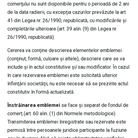
comerţului nu sunt disponibile pentru o perioadă de 2 ani
de la data radierii, cu excepţia cazurilor prevăzute la art.
41 din Legea nr. 26/1990, republicată, cu modificările şi
completările ulterioare (art. 39 alin. (9) din Legea nr.
26/1990, republicată).
Cererea va conţine descrierea elementelor emblemei
(conţinut, formă, culoare şi altele), descriere care se va
include şi în actul constitutive şi/sau modificator. În cazul
în care rezervarea emblemei este solicitată ulterior
înfiinţării societăţii, nu este necesar să se prezinte actul
constitutiv în formă actualizată.
Înstrăinarea emblemei
se face şi separat de fondul de
comerţ (art. 60 alin. (1) din Normele metodologice).
Transmiterea emblemei înregistrate sau rezervate este
permisă între persoanele juridice participante la fuziune