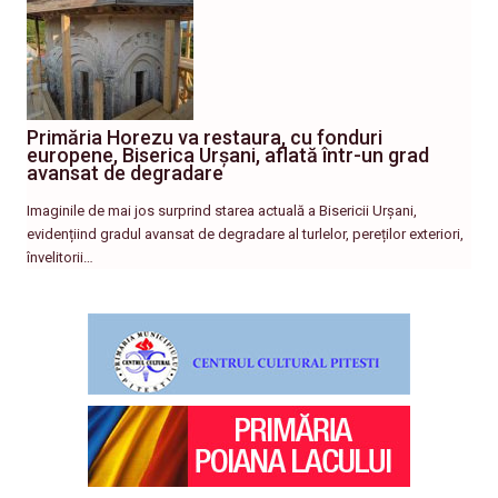
Primăria Horezu va restaura, cu fonduri
europene, Biserica Urșani, aflată într-un grad
avansat de degradare
Imaginile de mai jos surprind starea actuală a Bisericii Urșani,
evidențiind gradul avansat de degradare al turlelor, pereților exteriori,
învelitorii…