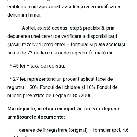
embleme sunt aproximativ aceleaşi ca la modificarea
denumirii firmei.
Astfel, există aceeaşi etapă prealabilă, prin
depunerea unei cereri de verificare a disponibilităţii
şi/sau rezervării emblemei – formular şi plata aceleiaşi
sume de 72 de lei ca taxă de registru, formată din:
* 45 lei – taxa de registru;
* 27 lei, reprezentând un procent aplicat taxei de
registru – 50% Fondul de lichidare şi 10% Fondul de
buletin prevăzute de Legea nr. 85/2006.
Mai departe, în etapa înregistrării se vor depune
următoarele documente:
– cererea de înregistrare (original) – formular (pct. 4.6.