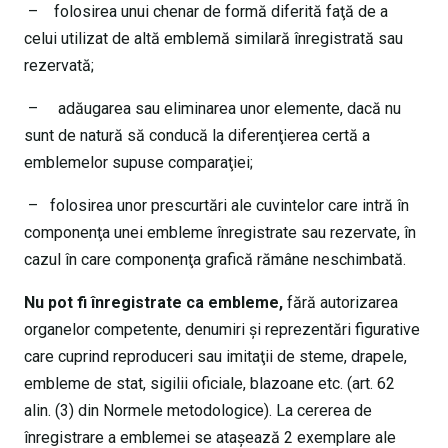
– folosirea unui chenar de formă diferită faţă de a
celui utilizat de altă emblemă similară înregistrată sau
rezervată;
– adăugarea sau eliminarea unor elemente, dacă nu
sunt de natură să conducă la diferenţierea certă a
emblemelor supuse comparaţiei;
– folosirea unor prescurtări ale cuvintelor care intră în
componenţa unei embleme înregistrate sau rezervate, în
cazul în care componenţa grafică rămâne neschimbată.
Nu pot fi înregistrate ca embleme,
fără autorizarea
organelor competente, denumiri şi reprezentări figurative
care cuprind reproduceri sau imitaţii de steme, drapele,
embleme de stat, sigilii oficiale, blazoane etc. (art. 62
alin. (3) din Normele metodologice). La cererea de
înregistrare a emblemei se ataşează 2 exemplare ale