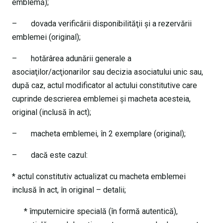
emblemă);
– dovada verificării disponibilităţii şi a rezervării
emblemei (original);
– hotărârea adunării generale a
asociaţilor/acţionarilor sau decizia asociatului unic sau,
după caz, actul modificator al actului constitutive care
cuprinde descrierea emblemei şi macheta acesteia,
original (inclusă în act);
– macheta emblemei, în 2 exemplare (original);
– dacă este cazul:
* actul constitutiv actualizat cu macheta emblemei
inclusă în act, în original – detalii;
* împuternicire specială (în formă autentică),