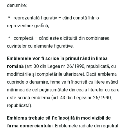
denumire;
* reprezentată figurativ – când constă într-o
reprezentare grafică;
* complexă – când este alcătuită din combinarea
cuvintelor cu elemente figurative.
Emblemele vor fi scrise în primul rând în limba
română
(art. 30 din Legea nr. 26/1990, republicată, cu
modificările şi completările ulterioare). Dacă emblema
cuprinde o denumire, firma va fi înscrisă cu litere având
mărimea de cel puţin jumătate din cea a literelor cu care
este scrisă emblema (art. 43 din Legea nr. 26/1990,
republicată).
Emblema trebuie să fie însoţită în mod vizibil de
firma comerciantului.
Emblemele radiate din registrul