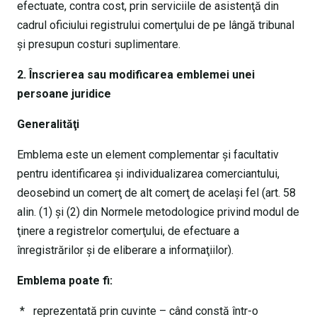
efectuate, contra cost, prin serviciile de asistenţă din
cadrul oficiului registrului comerţului de pe lângă tribunal
şi presupun costuri suplimentare.
2. Înscrierea sau modificarea emblemei unei
persoane juridice
Generalităţi
Emblema este un element complementar şi facultativ
pentru identificarea şi individualizarea comerciantului,
deosebind un comerţ de alt comerţ de acelaşi fel (art. 58
alin. (1) şi (2) din Normele metodologice privind modul de
ţinere a registrelor comerţului, de efectuare a
înregistrărilor şi de eliberare a informaţiilor).
Emblema poate fi:
* reprezentată prin cuvinte – când constă într-o