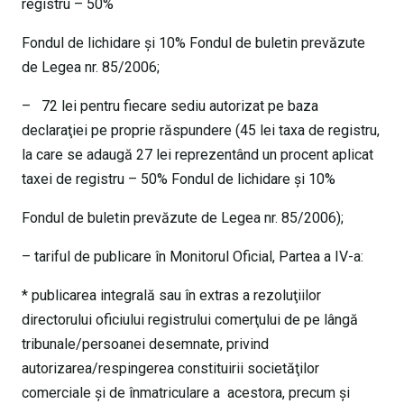
registru – 50%
Fondul de lichidare şi 10% Fondul de buletin prevăzute
de Legea nr. 85/2006;
– 72 lei pentru fiecare sediu autorizat pe baza
declaraţiei pe proprie răspundere (45 lei taxa de registru,
la care se adaugă 27 lei reprezentând un procent aplicat
taxei de registru – 50% Fondul de lichidare şi 10%
Fondul de buletin prevăzute de Legea nr. 85/2006);
– tariful de publicare în Monitorul Oficial, Partea a IV-a:
* publicarea integrală sau în extras a rezoluţiilor
directorului oficiului registrului comerţului de pe lângă
tribunale/persoanei desemnate, privind
autorizarea/respingerea constituirii societăţilor
comerciale şi de înmatriculare a acestora, precum şi