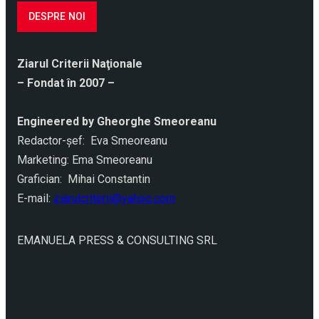
DESPRE NOI
Ziarul Criterii Naţionale
– Fondat în 2007 –
Engineered by Gheorghe Smeoreanu
Redactor-şef: Eva Smeoreanu
Marketing: Ema Smeoreanu
Grafician: Mihai Constantin
E-mail:
ziarulcriterii@yahoo.com
EMANUELA PRESS & CONSULTING SRL