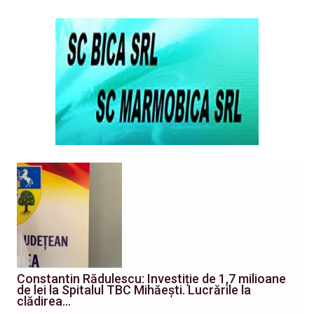
Constantin Rădulescu: Investiție de 1,7 milioane
de lei la Spitalul TBC Mihăești. Lucrările la
clădirea…