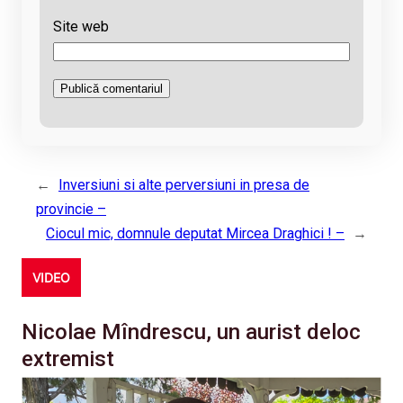
Site web
←
Inversiuni si alte perversiuni in presa de
provincie –
Ciocul mic, domnule deputat Mircea Draghici ! –
→
VIDEO
Nicolae Mîndrescu, un aurist deloc
extremist