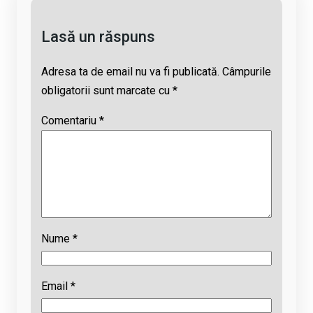
k
p
Lasă un răspuns
Adresa ta de email nu va fi publicată.
Câmpurile
obligatorii sunt marcate cu
*
Comentariu
*
Nume
*
Email
*