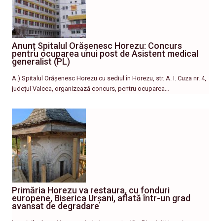
Anunț Spitalul Orășenesc Horezu: Concurs
pentru ocuparea unui post de Asistent medical
generalist (PL)
A.) Spitalul Orășenesc Horezu cu sediul în Horezu, str. A. I. Cuza nr. 4,
județul Valcea, organizează concurs, pentru ocuparea…
Primăria Horezu va restaura, cu fonduri
europene, Biserica Urșani, aflată într-un grad
avansat de degradare