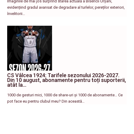
Imaginile de mai jos surprind starea actuală a Bisericii Urșani,
evidențiind gradul avansat de degradare al turlelor, pereților exteriori,
învelitorii…
CS Vâlcea 1924: Tarifele sezonului 2026-2027.
Din 10 august, abonamente pentru toți suporterii,
atât la…
1000 de gesturi mici, 1000 de share-uri și 1000 de abonamente… Ce
pot face eu pentru clubul meu? Din această…