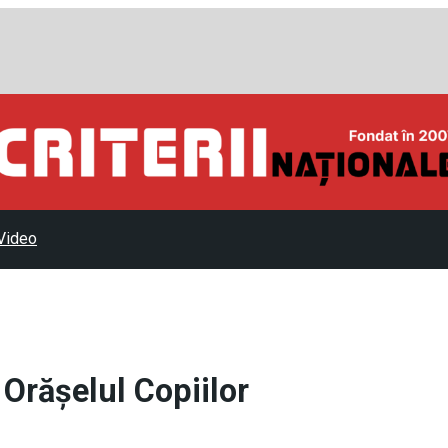
Video
e Orășelul Copiilor