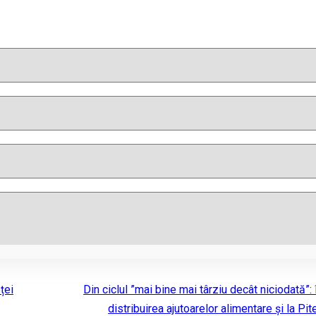
ței
Din ciclul ”mai bine mai târziu decât niciodată”:
distribuirea ajutoarelor alimentare și la Pit