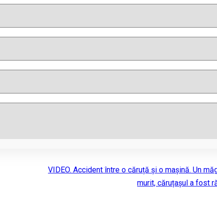
VIDEO. Accident între o căruță și o mașină. Un mă
murit, căruțașul a fost r