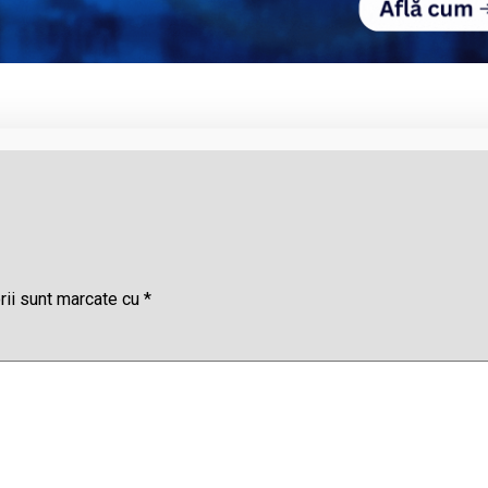
rii sunt marcate cu
*