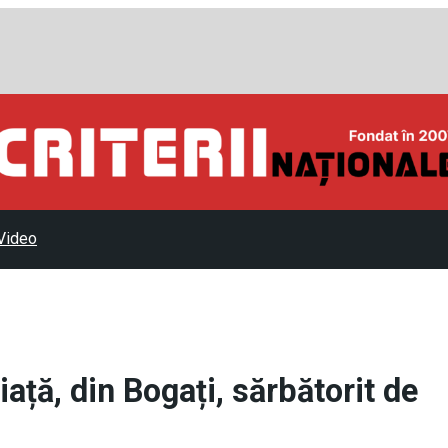
Video
iață, din Bogați, sărbătorit de