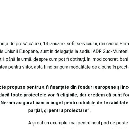
ință de presă că azi, 14 ianuarie, șefii serviciului, din cadrul Prim
 ale Uniunii Europene, sunt în delegație la sediul ADR Sud-Muntenia
ii, până la urmă, despre cum pot fi obținuți, în mod concret, bani
ea pentru viitor, asta fiind singura modalitate de a pune în pract
te propuse pentru a fi finanțate din fonduri europene și în
acă toate proiectele vor fi eligibile, dar credem că sunt fo
e-am asigurat bani în buget pentru studiile de fezabilitate 
parțial, și pentru proiectare”.
A și dat un exemplu: mai pentru noul pod de peste