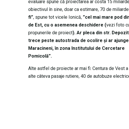
evaluare spune că proiectarea ar costa 15 miliarde l
obiectivul în sine, doar ca estimare, 70 de miliarde.
fi”
, spune tot vicele Ionică,
”cel mai mare pod di
de Est, cu o asemenea deschidere (
vezi foto c
propunerile de proiect
). Ar pleca din str. Depozit
trece peste autostrada de ocolire și ar ajunge
Maracineni, în zona Institutului de Cercetare
Pomicolă”.
Alte astfel de proiecte ar mai fi: Centura de Vest a 
alte câteva pasaje rutiere, 40 de autobuze electric