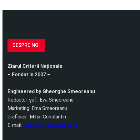
DESPRE NOI
Ziarul Criterii Naţionale
– Fondat în 2007 –
Engineered by Gheorghe Smeoreanu
Redactor-şef: Eva Smeoreanu
Marketing: Ema Smeoreanu
Grafician: Mihai Constantin
E-mail:
ziarulcriterii@yahoo.com