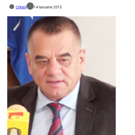
Criterii
14 Ianuarie 2015