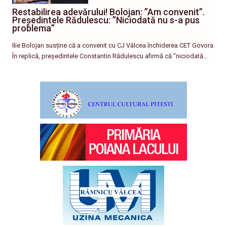
Restabilirea adevărului! Bolojan: ”Am convenit”.
Președintele Rădulescu: ”Niciodată nu s-a pus
problema”
Ilie Bolojan susține că a convenit cu CJ Vâlcea închiderea CET Govora.
În replică, președintele Constantin Rădulescu afirmă că ”niciodată…