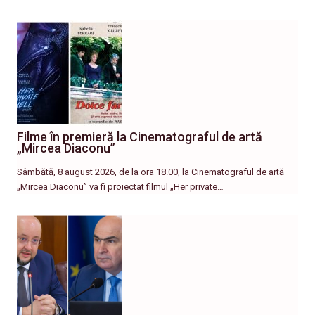
Filme în premieră la Cinematograful de artă
„Mircea Diaconu”
Sâmbătă, 8 august 2026, de la ora 18.00, la Cinematograful de artă
„Mircea Diaconu” va fi proiectat filmul „Her private…