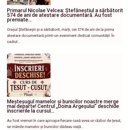
Primarul Nicolae Velcea: Ștefăneștiul a sărbătorit
574 de ani de atestare documentară. Au fost
premiate…
Orașul Ștefănești și-a sărbătorit, marți, cei 574 de ani de la prima
atestare documentară printr-un eveniment dedicat comunității. În
cadrul…
Meșteșugul mamelor și bunicilor noastre merge
mai departe! Centrul „Doina Argeșului” deschide
înscrierile la cursul…
Au fost vremuri în care aproape fiecare casă avea un război de țesut,
iar mâinile mamelor și bunicilor dădeau viață…