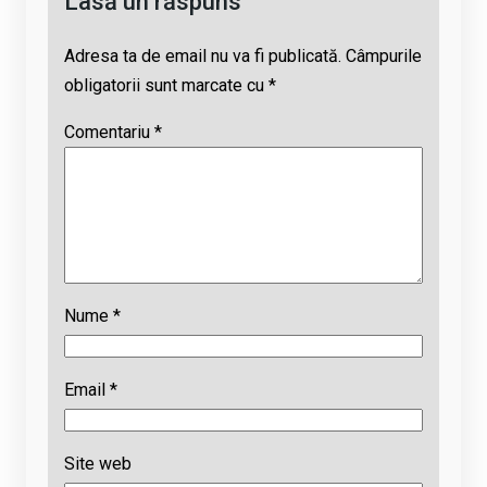
Lasă un răspuns
Adresa ta de email nu va fi publicată.
Câmpurile
obligatorii sunt marcate cu
*
Comentariu
*
Nume
*
Email
*
Site web