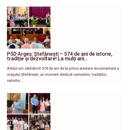
PSD Argeș: Ștefănești – 574 de ani de istorie,
tradiție și dezvoltare! La mulți ani…
Astăzi am sărbătorit 574 de ani de la prima atestare documentară a
orașului Ștefănești, un moment dedicat oamenilor, tradițiilor,
valorilor…