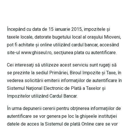
Începând cu data de 15 ianuarie 2015, impozitele şi
taxele locale, datorate bugetului local al oraşului Mioveni,
pot fi achitate şi online utilizând cardul bancar, accesând
site-ul www.ghiseul.ro, secţiunea plata cu autentificare.
Cei interesaţi să utilizeze acest serviciu sunt rugaţi să
se prezinte la sediul Primăriei, Biroul Impozite şi Taxe, în
vederea solicitării emiterii informaţiilor de autentificare în
Sistemul Naţional Electronic de Plată a Taxelor şi
Impozitelor utilizând Cardul Bancar.
În urma depunerii cererii pentru obţinerea informaţiilor de
autentificare se vor genera pe loc la ghişeele instituţiei
datele de acces la Sistemul de plată Online care se vor