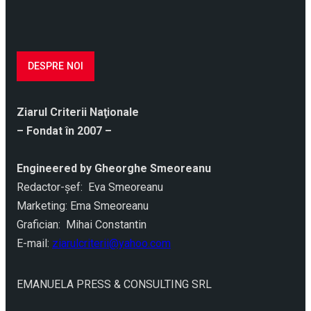
DESPRE NOI
Ziarul Criterii Naţionale
– Fondat în 2007 –
Engineered by Gheorghe Smeoreanu
Redactor-şef: Eva Smeoreanu
Marketing: Ema Smeoreanu
Grafician: Mihai Constantin
E-mail:
ziarulcriterii@yahoo.com
EMANUELA PRESS & CONSULTING SRL