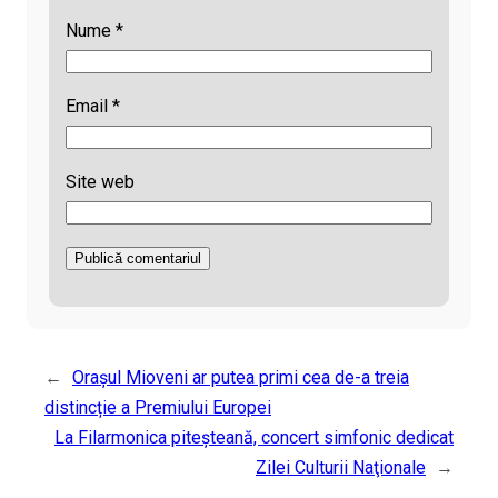
Nume
*
Email
*
Site web
←
Orașul Mioveni ar putea primi cea de-a treia
distincție a Premiului Europei
La Filarmonica piteșteană, concert simfonic dedicat
Zilei Culturii Naţionale
→