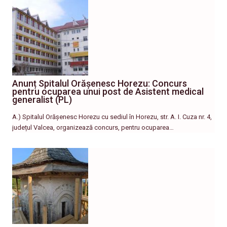
Anunț Spitalul Orășenesc Horezu: Concurs
pentru ocuparea unui post de Asistent medical
generalist (PL)
A.) Spitalul Orășenesc Horezu cu sediul în Horezu, str. A. I. Cuza nr. 4,
județul Valcea, organizează concurs, pentru ocuparea…