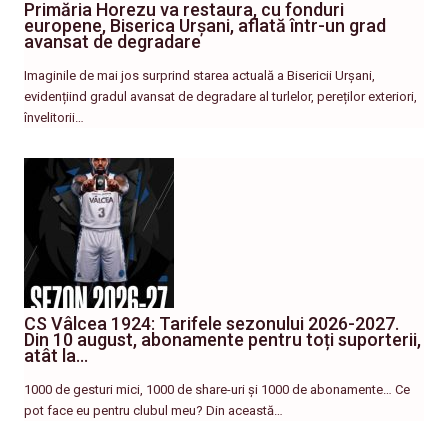
Primăria Horezu va restaura, cu fonduri
europene, Biserica Urșani, aflată într-un grad
avansat de degradare
Imaginile de mai jos surprind starea actuală a Bisericii Urșani,
evidențiind gradul avansat de degradare al turlelor, pereților exteriori,
învelitorii…
CS Vâlcea 1924: Tarifele sezonului 2026-2027.
Din 10 august, abonamente pentru toți suporterii,
atât la…
1000 de gesturi mici, 1000 de share-uri și 1000 de abonamente… Ce
pot face eu pentru clubul meu? Din această…