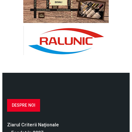
DESPRE NOI
Ziarul Criterii Naţionale