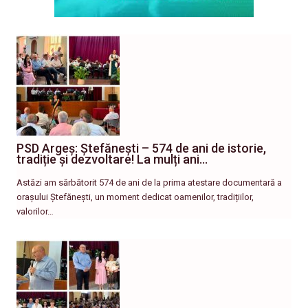
PSD Argeș: Ștefănești – 574 de ani de istorie,
tradiție și dezvoltare! La mulți ani…
Astăzi am sărbătorit 574 de ani de la prima atestare documentară a
orașului Ștefănești, un moment dedicat oamenilor, tradițiilor,
valorilor…