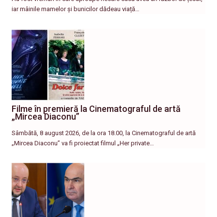
iar mâinile mamelor și bunicilor dădeau viață…
Filme în premieră la Cinematograful de artă
„Mircea Diaconu”
Sâmbătă, 8 august 2026, de la ora 18.00, la Cinematograful de artă
„Mircea Diaconu” va fi proiectat filmul „Her private…