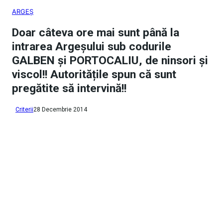
ARGEȘ
Doar câteva ore mai sunt până la
intrarea Argeșului sub codurile
GALBEN și PORTOCALIU, de ninsori și
viscol!! Autoritățile spun că sunt
pregătite să intervină!!
Criterii
28 Decembrie 2014