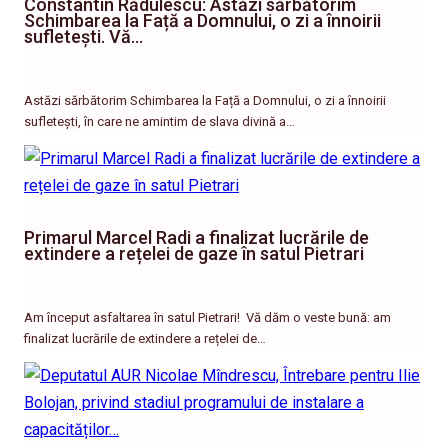
Constantin Rădulescu: Astăzi sărbătorim
Schimbarea la Față a Domnului, o zi a înnoirii
sufletești. Vă…
Astăzi sărbătorim Schimbarea la Față a Domnului, o zi a înnoirii
sufletești, în care ne amintim de slava divină a…
Primarul Marcel Radi a finalizat lucrările de
extindere a rețelei de gaze în satul Pietrari
Am început asfaltarea în satul Pietrari! ​ Vă dăm o veste bună: am
finalizat lucrările de extindere a rețelei de…