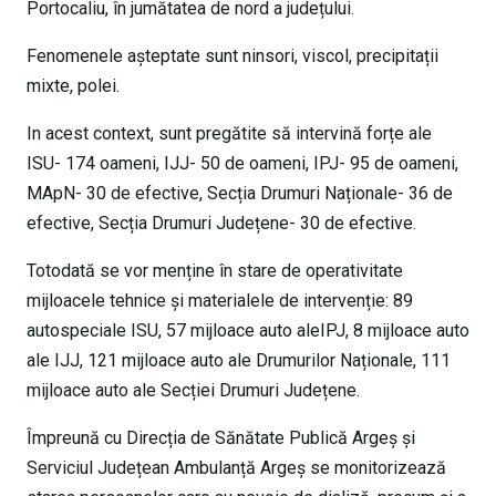
Portocaliu, în jumătatea de nord a județului.
Fenomenele așteptate sunt ninsori, viscol, precipitații
mixte, polei.
In acest context, sunt pregătite să intervină forțe ale
ISU- 174 oameni, IJJ- 50 de oameni, IPJ- 95 de oameni,
MApN- 30 de efective, Secția Drumuri Naționale- 36 de
efective, Secția Drumuri Județene- 30 de efective.
Totodată se vor menține în stare de operativitate
mijloacele tehnice și materialele de intervenție: 89
autospeciale ISU, 57 mijloace auto aleIPJ, 8 mijloace auto
ale IJJ, 121 mijloace auto ale Drumurilor Naționale, 111
mijloace auto ale Secției Drumuri Județene.
Împreună cu Direcția de Sănătate Publică Argeș și
Serviciul Județean Ambulanță Argeș se monitorizează