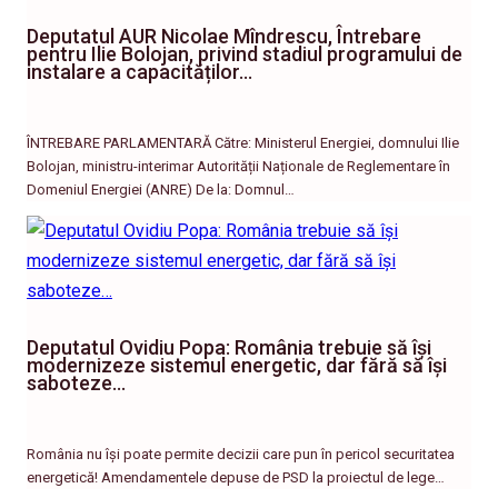
Deputatul AUR Nicolae Mîndrescu, Întrebare
pentru Ilie Bolojan, privind stadiul programului de
instalare a capacităților…
ÎNTREBARE PARLAMENTARĂ Către: Ministerul Energiei, domnului Ilie
Bolojan, ministru-interimar Autorității Naționale de Reglementare în
Domeniul Energiei (ANRE) De la: Domnul…
Deputatul Ovidiu Popa: România trebuie să își
modernizeze sistemul energetic, dar fără să își
saboteze…
România nu își poate permite decizii care pun în pericol securitatea
energetică! Amendamentele depuse de PSD la proiectul de lege…