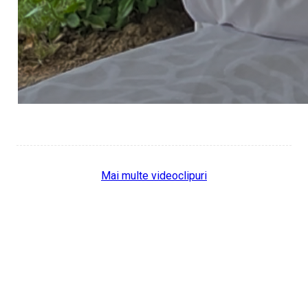
Mai multe videoclipuri