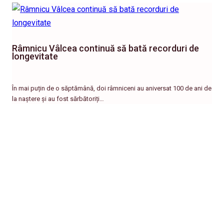
Râmnicu Vâlcea continuă să bată recorduri de
longevitate
În mai puțin de o săptămână, doi râmniceni au aniversat 100 de ani de
la naștere și au fost sărbătoriți…