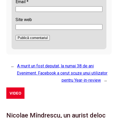
Email
*
Site web
←
A murit un fost deputat, la numai 38 de ani
Eveniment. Facebook a cerut scuze unui utilizator
pentru Year-in-review
→
VIDEO
Nicolae Mîndrescu, un aurist deloc