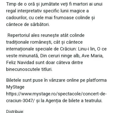
Timp de o oră și jumătate veți fi martori ai unui
regal interpretativ specific lunii magice a
cadourilor, cu cele mai frumoase colinde și
cântece de sărbători.
Repertoriul ales reunește atât colinde
tradiționale românești, cât și cântece
internaționale speciale de Crăciun: Linu-i lin, O ce
veste minunată, Din ceruri ninge alb, Ave Maria,
Feliz Navidad sunt doar câteva dintre
binecunoscutele titluri.
Biletele sunt puse în vânzare online pe platforma
MyStage
https://www.mystage.ro/spectacole/concert-de-
craciun-3047/ și la Agenția de bilete a teatrului.
Distribuie: