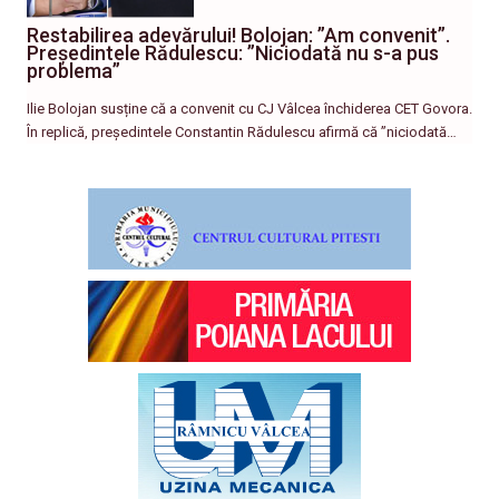
Restabilirea adevărului! Bolojan: ”Am convenit”.
Președintele Rădulescu: ”Niciodată nu s-a pus
problema”
Ilie Bolojan susține că a convenit cu CJ Vâlcea închiderea CET Govora.
În replică, președintele Constantin Rădulescu afirmă că ”niciodată…