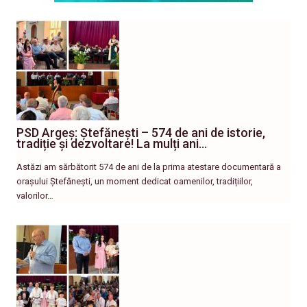
PSD Argeș: Ștefănești – 574 de ani de istorie,
tradiție și dezvoltare! La mulți ani…
Astăzi am sărbătorit 574 de ani de la prima atestare documentară a
orașului Ștefănești, un moment dedicat oamenilor, tradițiilor,
valorilor…