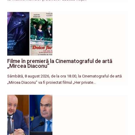
Filme în premieră la Cinematograful de artă
„Mircea Diaconu”
Sâmbătă, 8 august 2026, de la ora 18.00, la Cinematograful de artă
„Mircea Diaconu” va fi proiectat filmul „Her private…