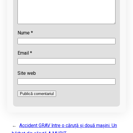
Nume
*
Email
*
Site web
←
Accident GRAV între o căruță și două mașini. Un