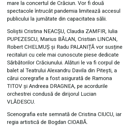
mare la concertul de Crăciun. Vor fi două
spectacole întrucât pandemia limitează accesul
publicului la jumătate din capacitatea sălii.
Soliștii Cristina NEACȘU, Claudia ZAMFIR, Iulia
PUPEZESCU, Marius BĂLAN, Cristian LINCAN,
Robert CHELMUȘ și Radu PALANIȚĂ vor susține
recitaluri cu cele mai cunoscute piese dedicate
Sărbătorilor Crăciunului. Alături le va fi corpul de
balet al Teatrului Alexandru Davila din Pitești, a
cărui coregrafie a fost asigurată de Ramona
TITOV și Andreea DRAGNEA, pe acordurile
orchestrei condusă de dirijorul Lucian
VLĂDESCU.
Scenografia este semnată de Cristina CIUCU, iar
regia artistică de Bogdan CIOABĂ.