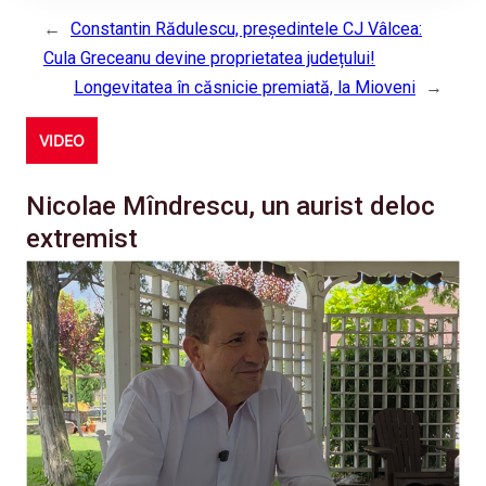
←
Constantin Rădulescu, președintele CJ Vâlcea:
Cula Greceanu devine proprietatea județului!
Longevitatea în căsnicie premiată, la Mioveni
→
VIDEO
Nicolae Mîndrescu, un aurist deloc
extremist