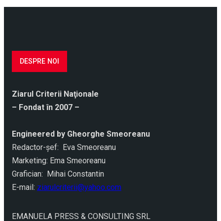
DESPRE NOI
Ziarul Criterii Naţionale
– Fondat în 2007 –
Engineered by Gheorghe Smeoreanu
Redactor-şef: Eva Smeoreanu
Marketing: Ema Smeoreanu
Grafician: Mihai Constantin
E-mail:
ziarulcriterii@yahoo.com
EMANUELA PRESS & CONSULTING SRL