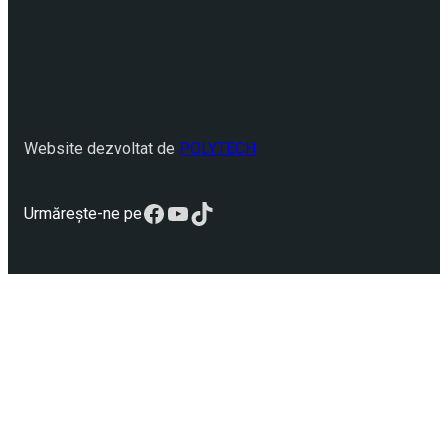
Website dezvoltat de
POLYTECH
Facebook
YouTube
TikTok
Urmărește-ne pe