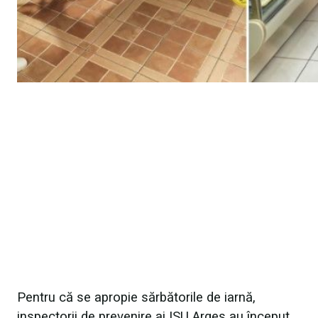
Pentru că se apropie sărbătorile de iarnă,
inspectorii de prevenire ai ISU Argeș au început