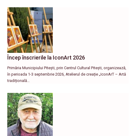
Încep înscrierile la IconArt 2026
Primăria Municipiului Pitești, prin Centrul Cultural Pitești, organizează,
în perioada 1-3 septembrie 2026, Atelierul de creație „IconArT – Artă
tradițională…