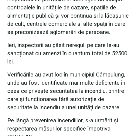
controalele în unitățile de cazare, spațiile de
alimentație publică și vor continua și la lăcașurile
de cult, centrele comerciale și alte spații în care
se preconizează aglomerări de persoane.
Ieri, inspectorii au găsit nereguli pe care le-au
sancționat cu amenzi în cuantum total de 52500
lei.
Verificările au avut loc în municipiul Câmpulung,
unde au fost identificate mai multe deficiențe în
ceea ce privește securitatea la incendiu, printre
care și funcționarea fără autorizație de
securitate la incendiu a unei unități de cazare.
Pe lângă prevenirea incendiilor, s-a urmărit și
respectarea măsurilor specifice împotriva