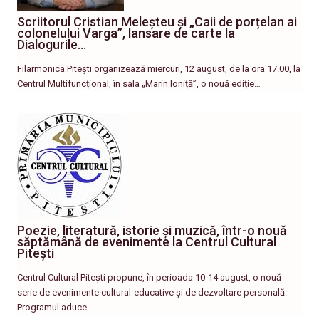
Scriitorul Cristian Meleșteu și „Caii de porțelan ai
colonelului Varga”, lansare de carte la
Dialogurile…
Filarmonica Pitești organizează miercuri, 12 august, de la ora 17.00, la
Centrul Multifuncțional, în sala „Marin Ioniță”, o nouă ediție…
Poezie, literatură, istorie și muzică, într-o nouă
săptămână de evenimente la Centrul Cultural
Pitești
Centrul Cultural Pitești propune, în perioada 10-14 august, o nouă
serie de evenimente cultural-educative și de dezvoltare personală.
Programul aduce…