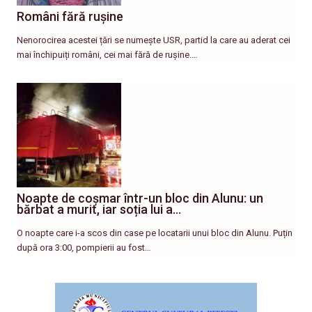
Români fără rușine
Nenorocirea acestei țări se numește USR, partid la care au aderat cei
mai închipuiți români, cei mai fără de rușine.…
Noapte de coșmar într-un bloc din Alunu: un
bărbat a murit, iar soția lui a…
O noapte care i-a scos din case pe locatarii unui bloc din Alunu. Puțin
după ora 3:00, pompierii au fost…